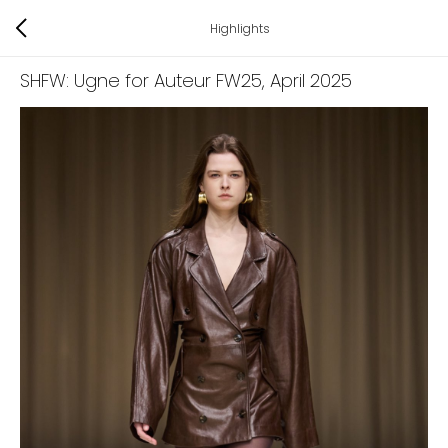
Highlights
SHFW: Ugne for Auteur FW25
, April 2025